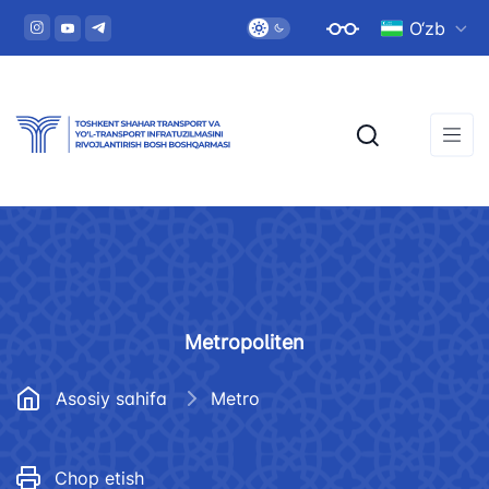
O‘zb
Metropoliten
Asosiy sahifa
Metro
Chop etish