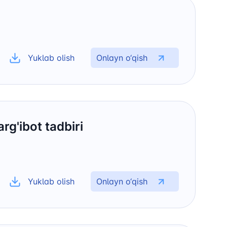
Yuklab olish
Onlayn o‘qish
rg'ibot tadbiri
Yuklab olish
Onlayn o‘qish