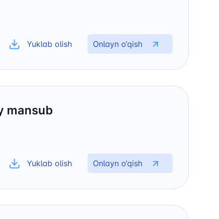
Yuklab olish
Onlayn o‘qish
viy mansub
Yuklab olish
Onlayn o‘qish