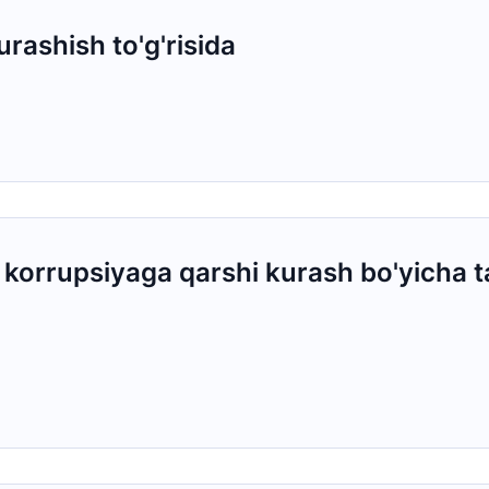
rashish to'g'risida
a korrupsiyaga qarshi kurash bo'yicha ta