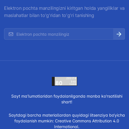
Elektron pochta manzilingizni kiritgan holda yangiliklar va
maslahatlar bilan to'g'ridan to'g'ri tanishing
Sayt ma'lumotlaridan foydalanilganda manba ko'rsatilishi
shart!
Saytdagi barcha materiallardan quyidagi litsenziya bo‘yicha
foydalanish mumkin:
Creative Commons Attribution 4.0
International.