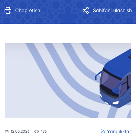
Chop etish
Sahifani ulashish
Yangiliklar
12.05.2026
186