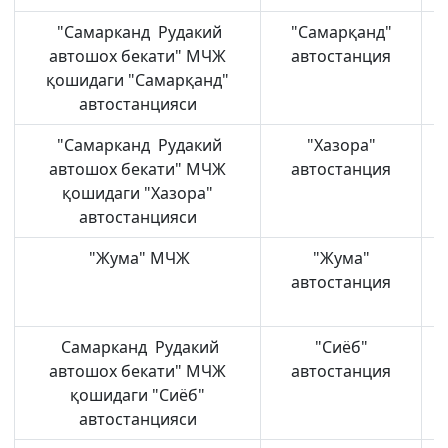
"Самарканд Рудакий
"Самарқанд"
автошох бекати" МЧЖ
автостанция
қошидаги "Самарқанд"
автостанцияси
"Самарканд Рудакий
"Хазора"
автошох бекати" МЧЖ
автостанция
қошидаги "Хазора"
автостанцияси
"Жума" МЧЖ
"Жума"
автостанция
Самарканд Рудакий
"Сиёб"
автошох бекати" МЧЖ
автостанция
қошидаги "Сиёб"
автостанцияси